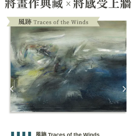
風跡 Traces of the Winds