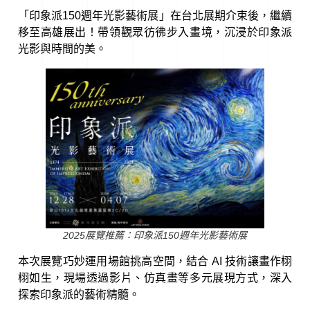
「印象派150週年光影藝術展」在台北展期介束後，繼續
移至高雄展出！帶領觀眾彷彿步入畫境，沉浸於印象派
光影與時間的美。
2025展覽推薦：印象派150週年光影藝術展
本次展覽巧妙運用場館挑高空間，結合 AI 技術讓畫作栩
栩如生，現場透過影片、仿真畫等多元展現方式，深入
探索印象派的藝術精髓。