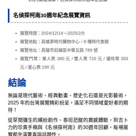
名偵探柯南30週年紀念展覽資訊
展覽時間：2024/12/14－2025/2/9
展覽地點：高雄夢時代購物中心，8 樓時代會館
展覽地址：高雄市前鎮區中華五路 789 號
展覽門票：單人票 380 元 / 雙人票 720 元 / 優待票 350
元 / 愛心票 190 元
結論
無論是現代藝術、經典動畫、歷史化石還是光影藝術，
2025 年的台灣展覽精彩紛呈，滿足不同領域愛好者的期
待！
從草間彌生的繽紛創作、泰坦恐龍的震撼體驗，到吉卜
力的珍貴手稿與《名偵探柯南》的30週年回顧，每場展
覽都充滿驚喜與話題性。