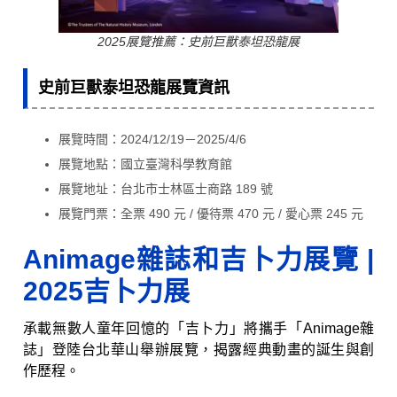
2025展覽推薦：史前巨獸泰坦恐龍展
史前巨獸泰坦恐龍展覽資訊
展覽時間：2024/12/19－2025/4/6
展覽地點：國立臺灣科學教育館
展覽地址：台北市士林區士商路 189 號
展覽門票：全票 490 元 / 優待票 470 元 / 愛心票 245 元
Animage雜誌和吉卜力展覽
|
2025吉卜力展
承載無數人童年回憶的「吉卜力」將攜手「Animage雜
誌」登陸台北華山舉辦展覽，揭露經典動畫的誕生與創
作歷程。