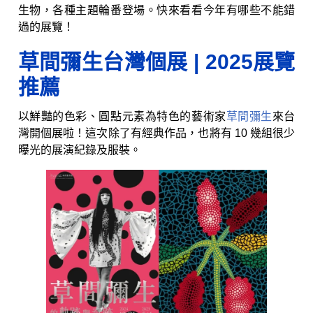
生物，各種主題輪番登場。快來看看今年有哪些不能錯
過的展覽！
草間彌生台灣個展
|
2025展覽
推薦
以鮮豔的色彩、圓點元素為特色的藝術家
草間彌生
來台
灣開個展啦！這次除了有經典作品，也將有 10 幾組很少
曝光的展演紀錄及服裝。