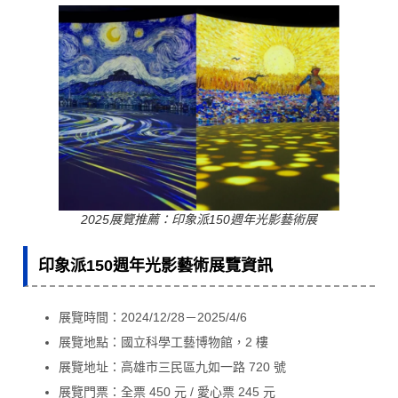
2025展覽推薦：印象派150週年光影藝術展
印象派150週年光影藝術展覽資訊
展覽時間：2024/12/28－2025/4/6
展覽地點：國立科學工藝博物館，2 樓
展覽地址：高雄市三民區九如一路 720 號
展覽門票：全票 450 元 / 愛心票 245 元