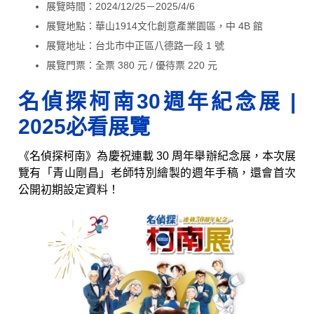
展覽時間：2024/12/25－2025/4/6
展覽地點：華山1914文化創意產業園區，中 4B 館
展覽地址：台北市中正區八德路一段 1 號
展覽門票：全票 380 元 / 優待票 220 元
名偵探柯南30週年紀念展
|
2025必看展覽
《名偵探柯南》為慶祝連載 30 周年舉辦紀念展，本次展
覽有「青山剛昌」老師特別繪製的週年手稿，還會首次
公開初期設定資料！