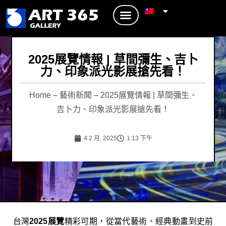
2025展覽情報 | 草間彌生、吉卜
力、印象派光影展搶先看！
Home
–
藝術新聞
–
2025展覽情報 | 草間彌生、
吉卜力、印象派光影展搶先看！
4 2 月, 2025
1:13 下午
台灣
2025展覽
精彩可期，從當代藝術、經典動畫到史前