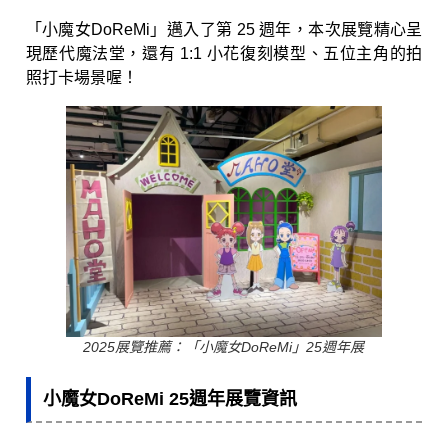
「小魔女DoReMi」邁入了第 25 週年，本次展覽精心呈
現歷代魔法堂，還有 1:1 小花復刻模型、五位主角的拍
照打卡場景喔！
2025展覽推薦：「小魔女DoReMi」25週年展
小魔女DoReMi 25週年展覽資訊