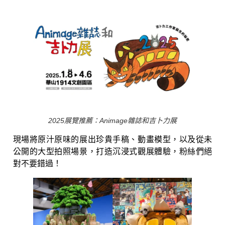
2025展覽推薦：Animage雜誌和吉卜力展
現場將原汁原味的展出珍貴手稿、動畫模型，以及從未
公開的大型拍照場景，打造沉浸式觀展體驗，粉絲們絕
對不要錯過！