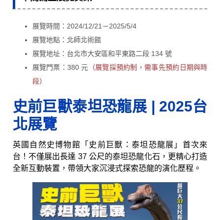
展覽時間：2024/12/21－2025/5/4
展覽地點：北師北術館
展覽地址：台北市大安區和平東路二段 134 號
展覽門票：380 元
（展覽採預約制，需事先預約日期與時
段）
史前巨獸泰坦恐龍展
|
2025台
北
展覽
英國自然史博物館「史前巨獸：泰坦恐龍展」首次來
台！不僅展出長達 37 公尺的泰坦恐龍化石，更精心打造
全新互動裝置，帶領大家沉浸式探索恐龍的演化歷程。