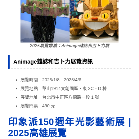
2025展覽推薦：Animage雜誌和吉卜力展
Animage雜誌和吉卜力展覽資訊
展覽時間：2025/1/8－2025/4/6
展覽地點：華山1914文創園區，東 2C、D 棟
展覽地址：台北市中正區八德路一段 1 號
展覽門票：490 元
印象派150週年光影藝術展
|
2025高雄展覽