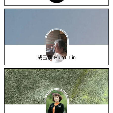
胡玉麟 Hu Yu Lin