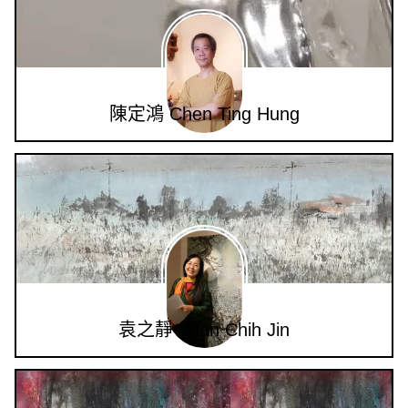
陳定鴻 Chen Ting Hung
袁之靜 Yuan Chih Jin