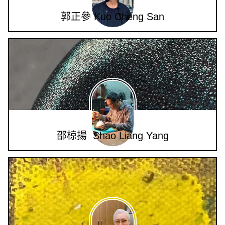
郭正參 Kuo Cheng San
邵椋揚 Shao Liang Yang