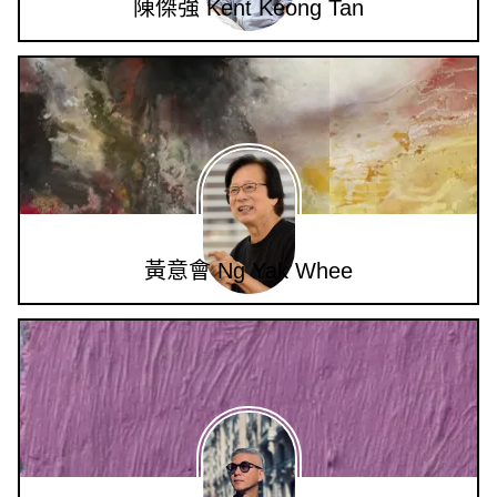
陳傑強 Kent Keong Tan
黃意會 Ng Yak Whee