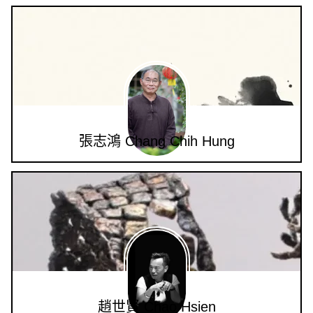
張志鴻 Chang Chih Hung
趙世賢 Chao Hsien