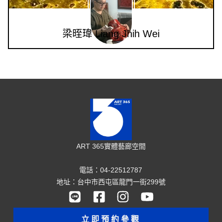
梁晊瑋 Liang Jhih Wei
ART 365實體藝廊空間
電話：04-22512787
地址：台中市西屯區龍門一街299號
立即預約參觀