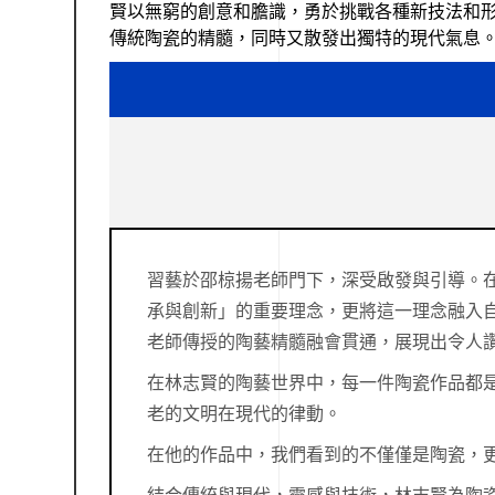
賢以無窮的創意和膽識，勇於挑戰各種新技法和
傳統陶瓷的精髓，同時又散發出獨特的現代氣息
習藝於邵椋揚老師門下，深受啟發與引導。
承與創新」的重要理念，更將這一理念融入
老師傳授的陶藝精髓融會貫通，展現出令人
在林志賢的陶藝世界中，每一件陶瓷作品都
老的文明在現代的律動。
在他的作品中，我們看到的不僅僅是陶瓷，