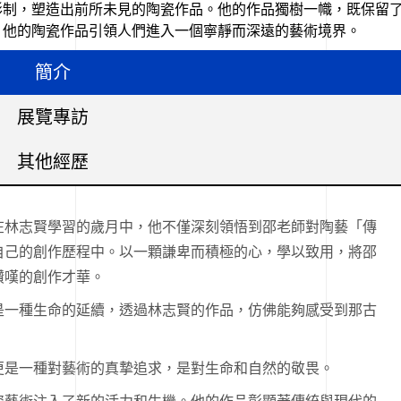
形制，塑造出前所未見的陶瓷作品。他的作品獨樹一幟，既保留
。他的陶瓷作品引領人們進入一個寧靜而深遠的藝術境界。
簡介
展覽專訪
其他經歷
在林志賢學習的歲月中，他不僅深刻領悟到邵老師對陶藝「傳
自己的創作歷程中。以一顆謙卑而積極的心，學以致用，將邵
讚嘆的創作才華。
是一種生命的延續，透過林志賢的作品，仿佛能夠感受到那古
更是一種對藝術的真摯追求，是對生命和自然的敬畏。