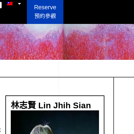
Reserve
預約參觀
林志賢 Lin Jhih Sian
志